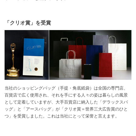
「クリオ賞」を受賞
当社のショッピングバッグ（手提・角底紙袋）は全国の専門店、
百貨店で広く使用され、それを手にする人々の姿は暮らしの風景
として定着していますが、大手百貨店に納入した「デラックスバ
ッグ」と「アースバッグ」が「クリオ賞＝世界三大広告賞のひと
つ」を受賞しました。これは当社にとって栄誉と言えます。