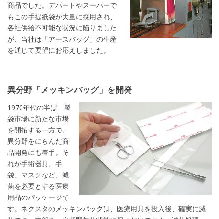
商品でした。デパートやスーパーで
もこの手提紙袋が大量に採用され、
各社供給不可能な状況に陥りました
が、当社は「アースバッグ」の生産
を通じて要望にお応えしました。
異分野「メッキンバッグ」を開発
1970年代の半ば、製
袋市場に新たな市場
を開拓する一方で、
異分野をにらんだ商
品開発にも着手。そ
れが手術器具、手
袋、マスクなど、滅
菌を必要とする医療
用品のパッケージで
す。ネクスタのメッキンバッグは、医療用具を投入後、確実に滅