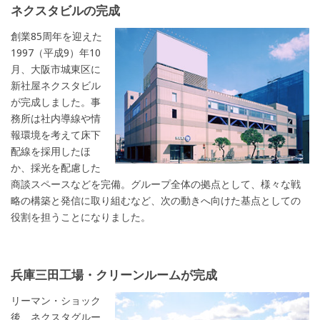
ネクスタビルの完成
創業85周年を迎えた
1997（平成9）年10
月、大阪市城東区に
新社屋ネクスタビル
が完成しました。事
務所は社内導線や情
報環境を考えて床下
配線を採用したほ
か、採光を配慮した
商談スペースなどを完備。グループ全体の拠点として、様々な戦
略の構築と発信に取り組むなど、次の動きへ向けた基点としての
役割を担うことになりました。
兵庫三田工場・クリーンルームが完成
リーマン・ショック
後、ネクスタグルー