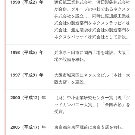
1990（平成2）年
渡辺紙工業株式会社、渡辺製袋株式会社
が合併。グループの中核であるネクスタ
株式会社を設立し、同時に渡辺紙工業株
式会社の製造部門をネクスタラッピイ株
式会社、渡辺製袋株式会社の製造部門を
ネクスタパッケイ株式会社として新設。
1993（平成5）年
兵庫県三田市に関西工場を建設。大阪工
場の設備を移転。
1997（平成9）年
大阪市城東区にネクスタビル（本社・大
阪支店）を建設。
2000（平成12）年
（財）中小企業研究センター賞（現「グ
ッドカンパニー大賞」）「全国表彰」を
受賞。
2005（平成17）年
東京都台東区蔵前に東京支店を移転。