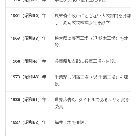
1961（昭和36）年
農林省令改正にともない大袋部門を分離
し、渡辺製袋株式会社を設立。
1963（昭和38）年
栃木県に藤岡工場（現 栃木工場）を建
設。
1968（昭和43）年
兵庫県加古郡に兵庫工場を建設。
1973（昭和48）年
千葉県に関宿工場（現 千葉工場）を建
設。
1986（昭和61）年
世界広告3大タイトルであるクリオ賞を
受賞。
1987（昭和62）年
福井工場を開設。