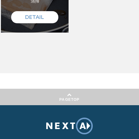
清掃
DETAIL
PAGETOP